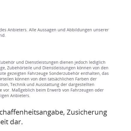
des Anbieters. Alle Aussagen und Abbildungen unserer
nd.
ubehör und Dienstleistungen dienen jedoch lediglich
zeuge, Zubehörteile und Dienstleistungen können von den
site gezeigten Fahrzeuge Sonderzubehör enthalten, das
hörteilen können von den tatsächlichen Farben der
ion, Technik und Ausstattung der dargestellten
te vor. Maßgeblich beim Erwerb von Fahrzeugen oder
igen Anbieters.
chaffenheitsangabe, Zusicherung
it dar.