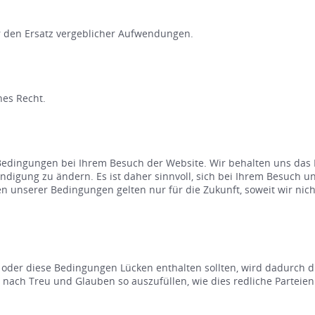
 den Ersatz vergeblicher Aufwendungen.
hes Recht.
 Bedingungen bei Ihrem Besuch der Website. Wir behalten uns das 
igung zu ändern. Es ist daher sinnvoll, sich bei Ihrem Besuch un
 unserer Bedingungen gelten nur für die Zukunft, soweit wir nich
n oder diese Bedingungen Lücken enthalten sollten, wird dadurch 
ch Treu und Glauben so auszufüllen, wie dies redliche Parteien v