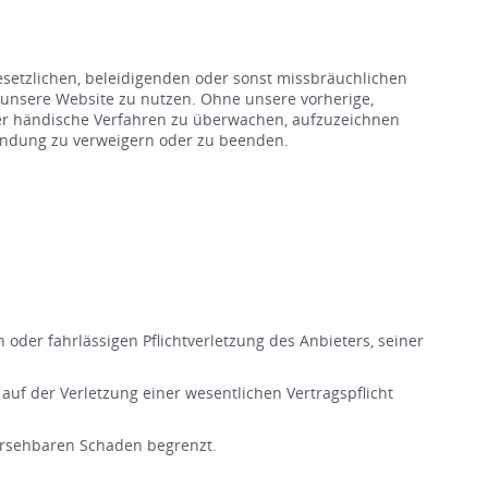
setzlichen, beleidigenden oder sonst missbräuchlichen
 unsere Website zu nutzen. Ohne unsere vorherige,
oder händische Verfahren zu überwachen, aufzuzeichnen
ründung zu verweigern oder zu beenden.
 oder fahrlässigen Pflichtverletzung des Anbieters, seiner
 auf der Verletzung einer wesentlichen Vertragspflicht
rhersehbaren Schaden begrenzt.