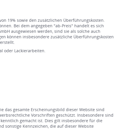
e von 19% sowie den zusätzlichen Überführungskosten.
können. Bei dem angegeben "ab-Preis" handelt es sich
GmbH ausgewiesen werden, sind sie als solche auch
ugen können insbesondere zusätzliche Überführungskosten
rstellt.
l oder Lackierarbeiten.
wie das gesamte Erscheinungsbild dieser Website sind
rbsrechtliche Vorschriften geschützt. Insbesondere sind
enntlich gemacht ist. Dies gilt insbesondere für die
 sonstige Kennzeichen, die auf dieser Website