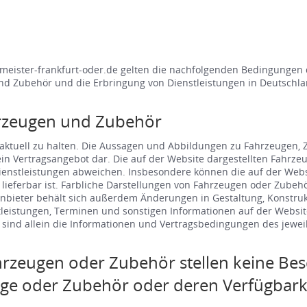
eister-frankfurt-oder.de gelten die nachfolgenden Bedingungen 
nd Zubehör und die Erbringung von Dienstleistungen in Deutschla
rzeugen und Zubehör
ktuell zu halten. Die Aussagen und Abbildungen zu Fahrzeugen, Z
 kein Vertragsangebot dar. Die auf der Website dargestellten Fahr
Dienstleistungen abweichen. Insbesondere können die auf der Web
m lieferbar ist. Farbliche Darstellungen von Fahrzeugen oder Zube
nbieter behält sich außerdem Änderungen in Gestaltung, Konstrukt
leistungen, Terminen und sonstigen Informationen auf der Websi
ind allein die Informationen und Vertragsbedingungen des jeweil
rzeugen oder Zubehör stellen keine Bes
uge oder Zubehör oder deren Verfügbarke