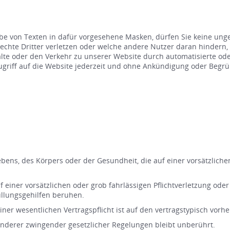
be von Texten in dafür vorgesehene Masken, dürfen Sie keine unge
hte Dritter verletzen oder welche andere Nutzer daran hindern,
nhalte oder den Verkehr zu unserer Website durch automatisierte 
 Zugriff auf die Website jederzeit und ohne Ankündigung oder Beg
bens, des Körpers oder der Gesundheit, die auf einer vorsätzlichen
 einer vorsätzlichen oder grob fahrlässigen Pflichtverletzung oder
üllungsgehilfen beruhen.
einer wesentlichen Vertragspflicht ist auf den vertragstypisch vo
nderer zwingender gesetzlicher Regelungen bleibt unberührt.