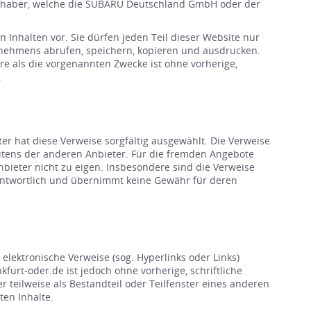
inhaber, welche die SUBARU Deutschland GmbH oder der
Inhalten vor. Sie dürfen jeden Teil dieser Website nur
ernehmens abrufen, speichern, kopieren und ausdrucken.
re als die vorgenannten Zwecke ist ohne vorherige,
.
er hat diese Verweise sorgfältig ausgewählt. Die Verweise
eitens der anderen Anbieter. Für die fremden Angebote
bieter nicht zu eigen. Insbesondere sind die Verweise
rantwortlich und übernimmt keine Gewähr für deren
ektronische Verweise (sog. Hyperlinks oder Links)
furt-oder.de ist jedoch ohne vorherige, schriftliche
eilweise als Bestandteil oder Teilfenster eines anderen
en Inhalte.