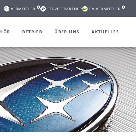
VERMITTLER
SERVICEPARTNER
EV-VERMITTLER
EHÖR
BETRIEB
ÜBER UNS
AKTUELLES